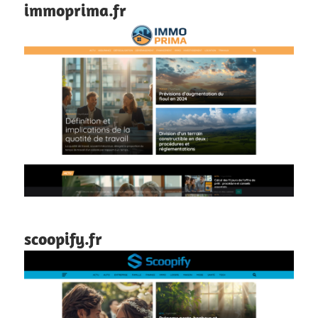
immoprima.fr
scoopify.fr