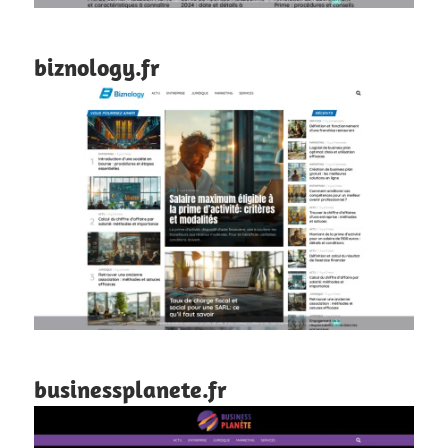
biznology.fr
businessplanete.fr