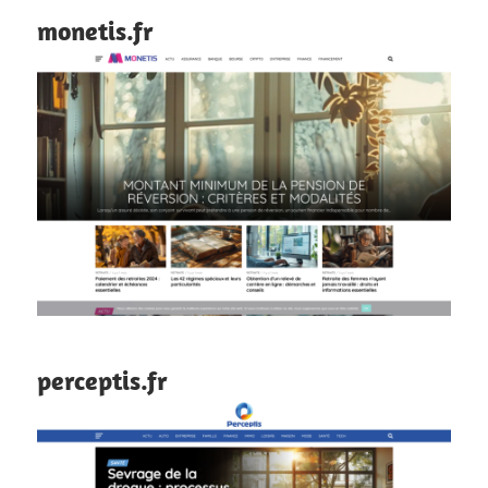
monetis.fr
perceptis.fr