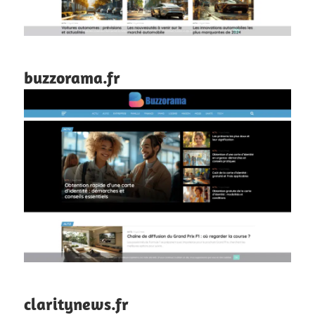
buzzorama.fr
claritynews.fr