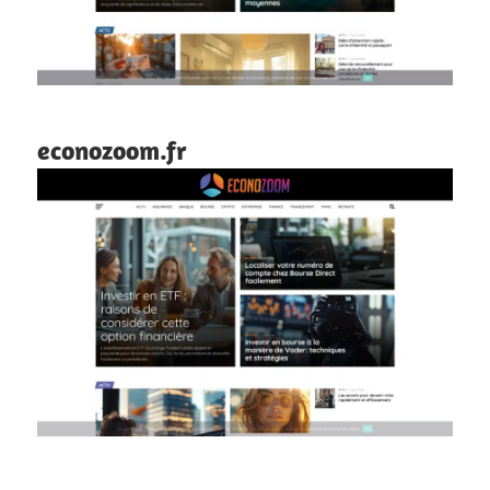
econozoom.fr