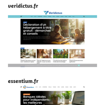
veridictus.fr
essentium.fr