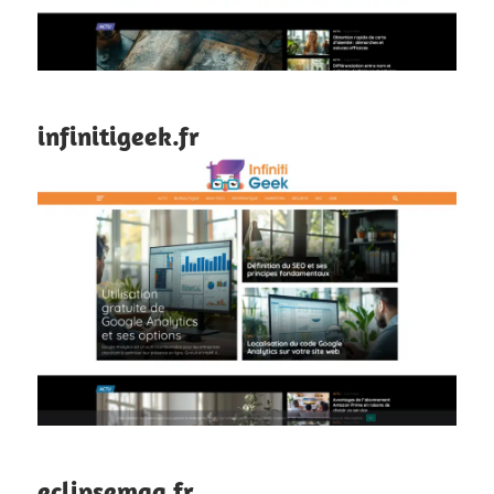
infinitigeek.fr
eclipsemag.fr