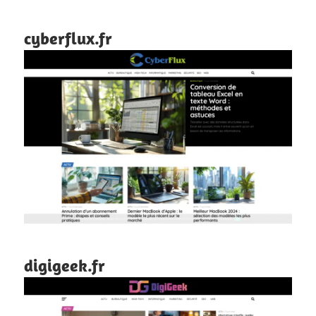
cyberflux.fr
digigeek.fr