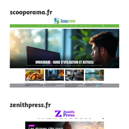
scooporama.fr
zenithpress.fr