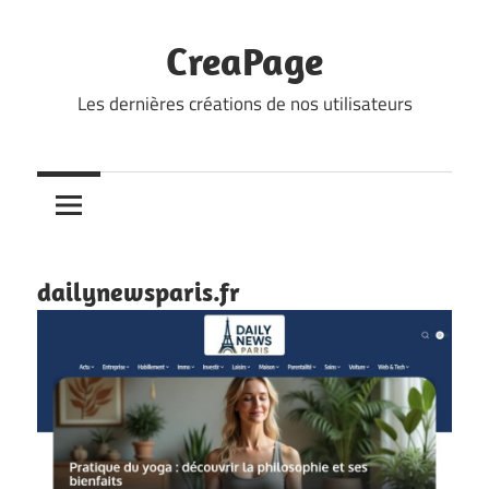
Skip
to
CreaPage
content
Les dernières créations de nos utilisateurs
dailynewsparis.fr