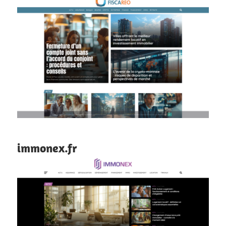
immonex.fr