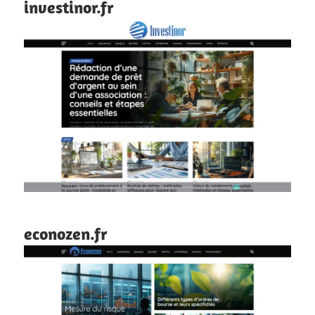
investinor.fr
econozen.fr