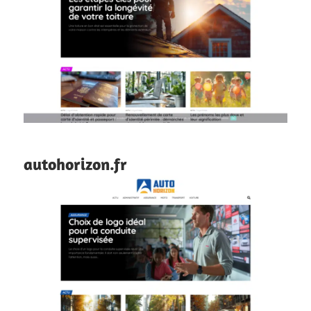
autohorizon.fr