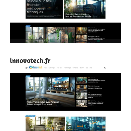
innovotech.fr