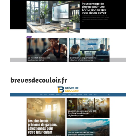
brevesdecouloir.fr