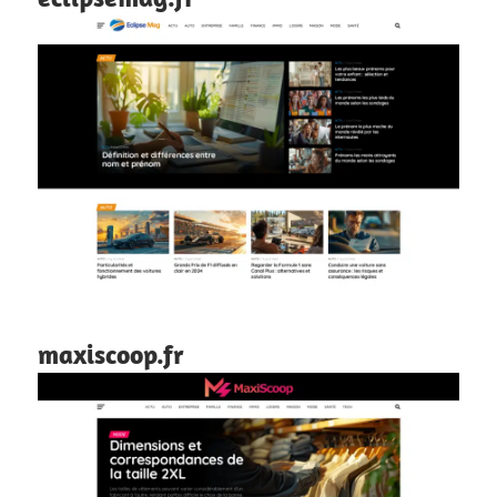
maxiscoop.fr