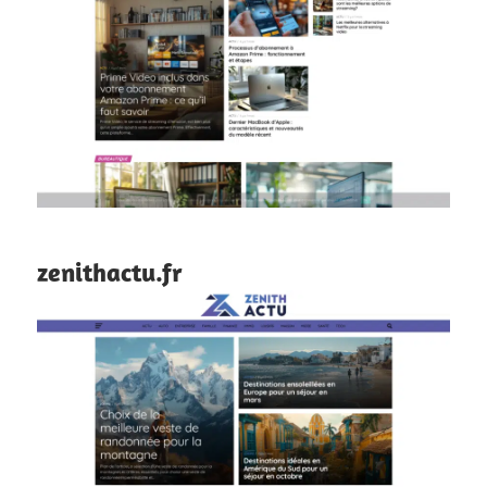
zenithactu.fr