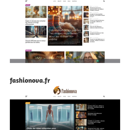
fashionova.fr