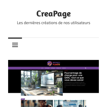
Skip
to
CreaPage
content
Les dernières créations de nos utilisateurs