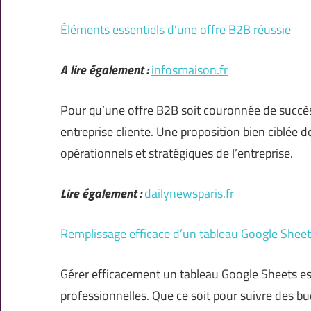
Éléments essentiels d’une offre B2B réussie
A lire également :
infosmaison.fr
Pour qu’une offre B2B soit couronnée de succès
entreprise cliente. Une proposition bien ciblée d
opérationnels et stratégiques de l’entreprise.
Lire également :
dailynewsparis.fr
Remplissage efficace d’un tableau Google Sheets
Gérer efficacement un tableau Google Sheets e
professionnelles. Que ce soit pour suivre des b