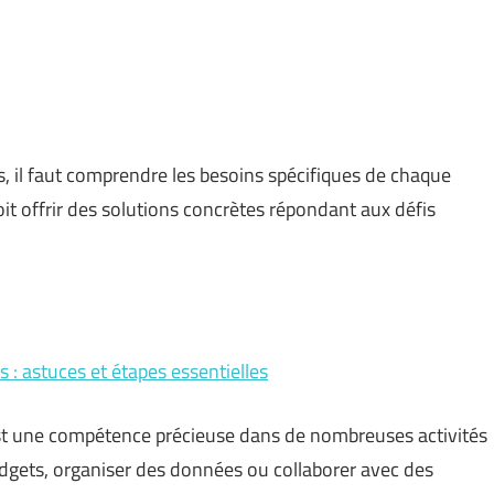
, il faut comprendre les besoins spécifiques de chaque
oit offrir des solutions concrètes répondant aux défis
 : astuces et étapes essentielles
st une compétence précieuse dans de nombreuses activités
udgets, organiser des données ou collaborer avec des