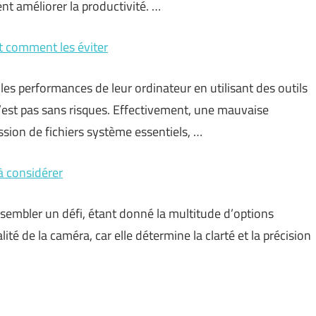
nt améliorer la productivité. …
et comment les éviter
es performances de leur ordinateur en utilisant des outils
est pas sans risques. Effectivement, une mauvaise
ession de fichiers système essentiels, …
 à considérer
 sembler un défi, étant donné la multitude d’options
lité de la caméra, car elle détermine la clarté et la précision