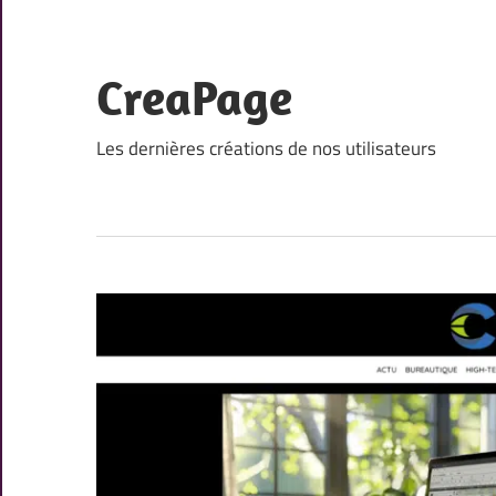
Skip
to
content
CreaPage
Les dernières créations de nos utilisateurs