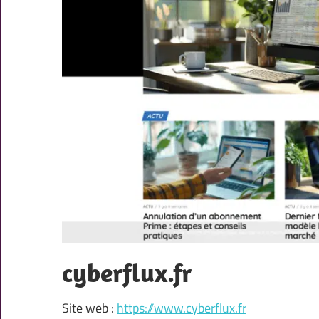
cyberflux.fr
Site web :
https://www.cyberflux.fr