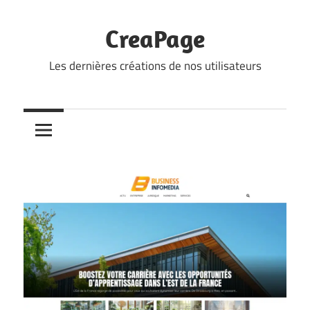
Skip
to
CreaPage
content
Les dernières créations de nos utilisateurs