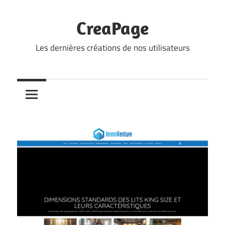
Skip
to
CreaPage
content
Les dernières créations de nos utilisateurs