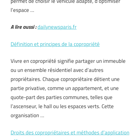
permet de choisir le véhicule adapté, d’optimiser
l’espace …
A lire aussi :
dailynewsparis.fr
Définition et principes de la copropriété
Vivre en copropriété signifie partager un immeuble
ou un ensemble résidentiel avec d’autres
propriétaires. Chaque copropriétaire détient une
partie privative, comme un appartement, et une
quote-part des parties communes, telles que
l’ascenseur, le hall ou les espaces verts. Cette
organisation …
Droits des copropriétaires et méthodes d’application