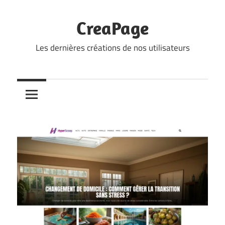
Skip
to
CreaPage
content
Les dernières créations de nos utilisateurs