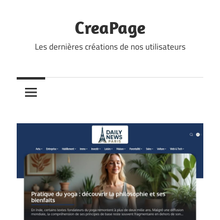
Skip
to
CreaPage
content
Les dernières créations de nos utilisateurs