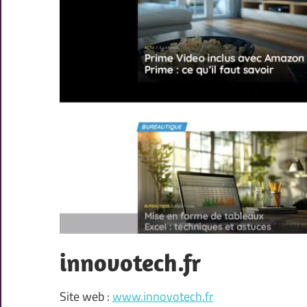
innovotech.fr
Site web :
www.innovotech.fr