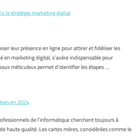
s la stratégie marketing digital
r leur présence en ligne pour attirer et fidéliser les
lé en marketing digital, s’avère indispensable pour
ssus méticuleux permet d’identifier les étapes …
mères en 2024
rofessionnels de l’informatique cherchent toujours à
de haute qualité. Les cartes mères, considérées comme le