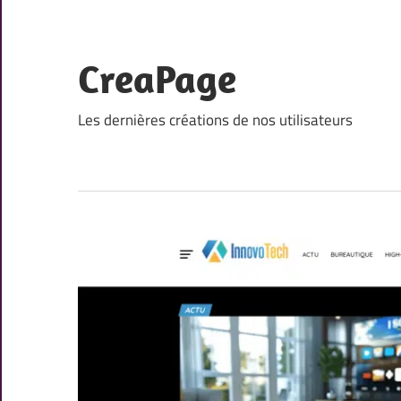
Skip
to
content
CreaPage
Les dernières créations de nos utilisateurs