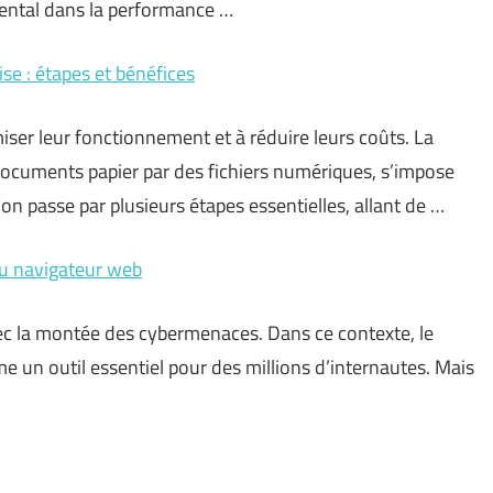
mental dans la performance …
ise : étapes et bénéfices
ser leur fonctionnement et à réduire leurs coûts. La
 documents papier par des fichiers numériques, s’impose
n passe par plusieurs étapes essentielles, allant de …
 du navigateur web
vec la montée des cybermenaces. Dans ce contexte, le
un outil essentiel pour des millions d’internautes. Mais