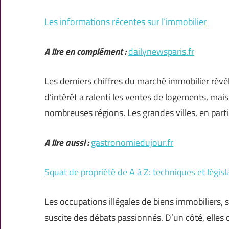
Les informations récentes sur l’immobilier
A lire en complément :
dailynewsparis.fr
Les derniers chiffres du marché immobilier rév
d’intérêt a ralenti les ventes de logements, ma
nombreuses régions. Les grandes villes, en part
A lire aussi :
gastronomiedujour.fr
Squat de propriété de A à Z: techniques et législ
Les occupations illégales de biens immobiliers
suscite des débats passionnés. D’un côté, elles 