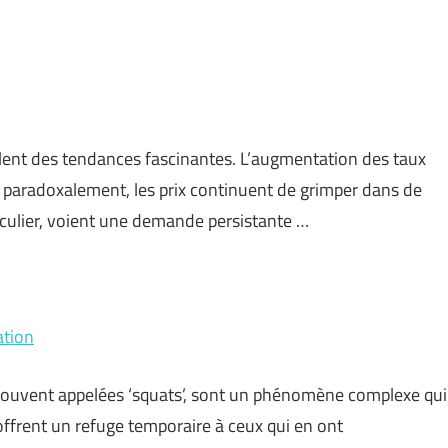
èlent des tendances fascinantes. L’augmentation des taux
is paradoxalement, les prix continuent de grimper dans de
iculier, voient une demande persistante …
ation
, souvent appelées ‘squats’, sont un phénomène complexe qui
offrent un refuge temporaire à ceux qui en ont