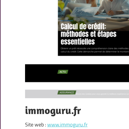
immoguru.fr
Site web :
www.immoguru.fr