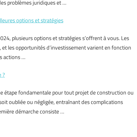
des problèmes juridiques et …
eures options et stratégies
024, plusieurs options et stratégies s’offrent à vous. Les
 et les opportunités d’investissement varient en fonction
s actions …
e ?
e étape fondamentale pour tout projet de construction ou
e soit oubliée ou négligée, entraînant des complications
première démarche consiste …