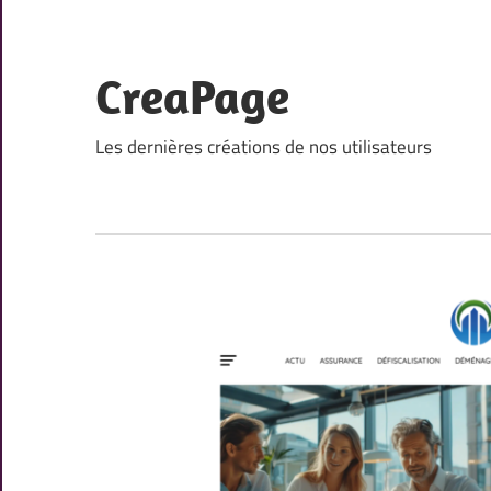
Skip
to
content
CreaPage
Les dernières créations de nos utilisateurs