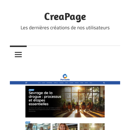
Skip
to
CreaPage
content
Les dernières créations de nos utilisateurs