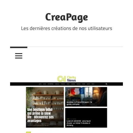
Skip
to
CreaPage
content
Les dernières créations de nos utilisateurs