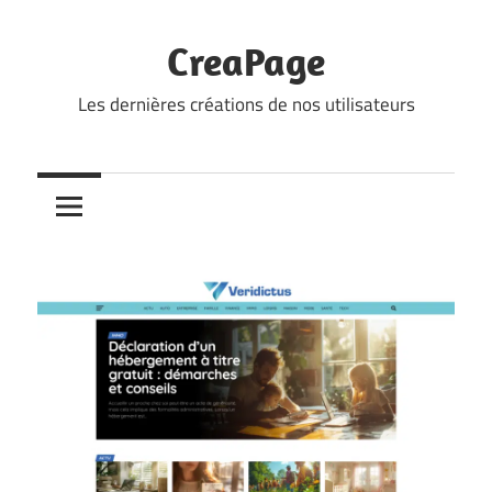
Skip
to
CreaPage
content
Les dernières créations de nos utilisateurs