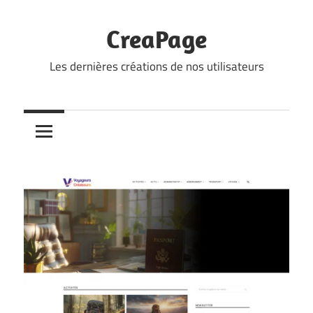
Skip
to
CreaPage
content
Les dernières créations de nos utilisateurs