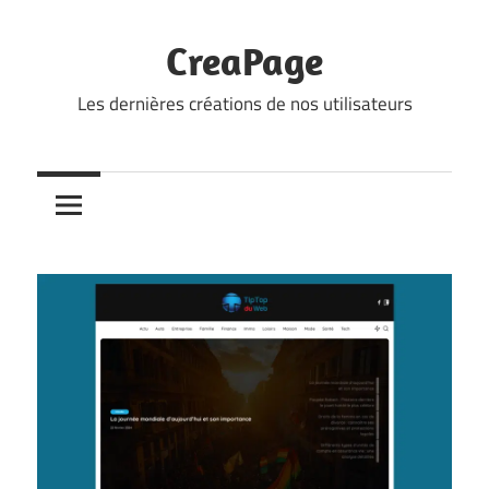
Skip
to
CreaPage
content
Les dernières créations de nos utilisateurs