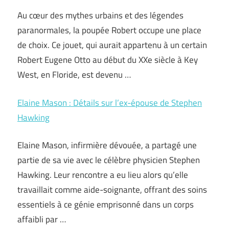
Au cœur des mythes urbains et des légendes
paranormales, la poupée Robert occupe une place
de choix. Ce jouet, qui aurait appartenu à un certain
Robert Eugene Otto au début du XXe siècle à Key
West, en Floride, est devenu …
Elaine Mason : Détails sur l’ex-épouse de Stephen
Hawking
Elaine Mason, infirmière dévouée, a partagé une
partie de sa vie avec le célèbre physicien Stephen
Hawking. Leur rencontre a eu lieu alors qu’elle
travaillait comme aide-soignante, offrant des soins
essentiels à ce génie emprisonné dans un corps
affaibli par …