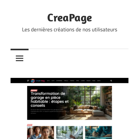
Skip
to
CreaPage
content
Les dernières créations de nos utilisateurs