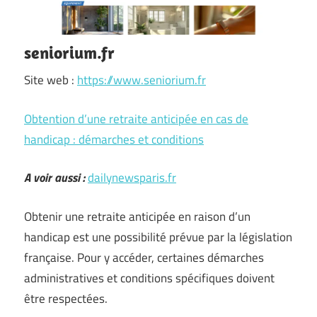
seniorium.fr
Site web :
https://www.seniorium.fr
Obtention d’une retraite anticipée en cas de
handicap : démarches et conditions
A voir aussi :
dailynewsparis.fr
Obtenir une retraite anticipée en raison d’un
handicap est une possibilité prévue par la législation
française. Pour y accéder, certaines démarches
administratives et conditions spécifiques doivent
être respectées.