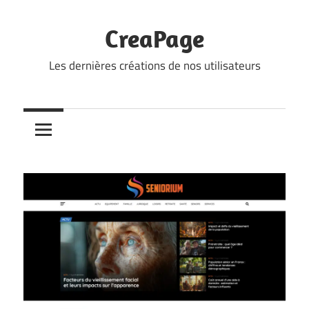
Skip
to
CreaPage
content
Les dernières créations de nos utilisateurs