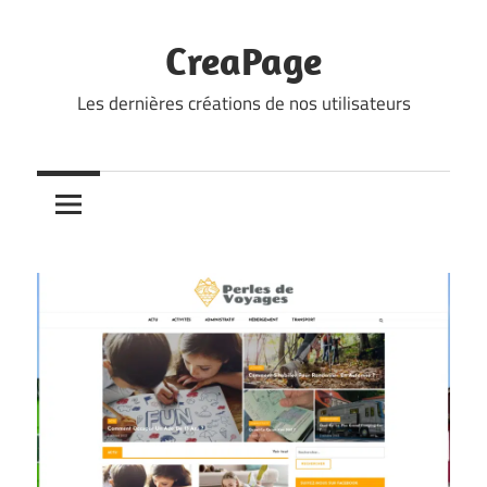
Skip
to
CreaPage
content
Les dernières créations de nos utilisateurs