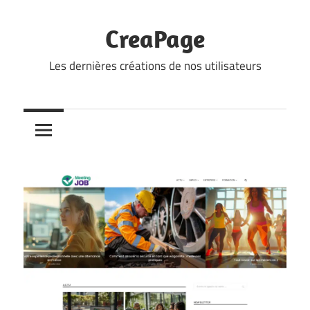
Skip
to
CreaPage
content
Les dernières créations de nos utilisateurs