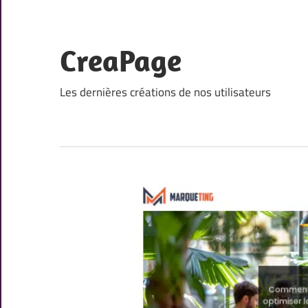
Skip
to
content
CreaPage
Les dernières créations de nos utilisateurs