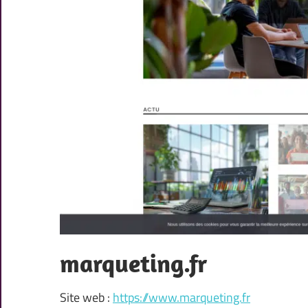
marqueting.fr
Site web :
https://www.marqueting.fr