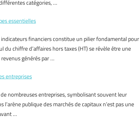
différentes catégories, …
pes essentielles
s indicateurs financiers constitue un pilier fondamental pour
du chiffre d’affaires hors taxes (HT) se révèle être une
 revenus générés par …
des entreprises
r de nombreuses entreprises, symbolisant souvent leur
ans l’arène publique des marchés de capitaux n’est pas une
 avant …