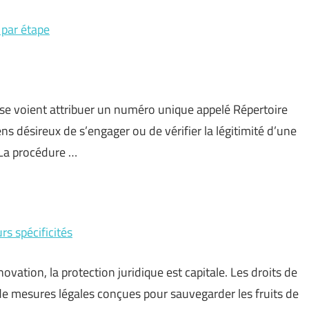
 par étape
 se voient attribuer un numéro unique appelé Répertoire
ns désireux de s’engager ou de vérifier la légitimité d’une
 La procédure …
urs spécificités
ovation, la protection juridique est capitale. Les droits de
 de mesures légales conçues pour sauvegarder les fruits de