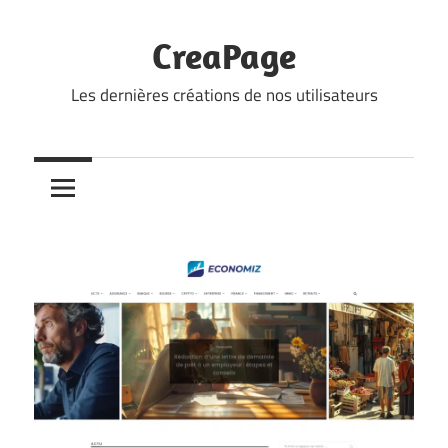
Skip
to
CreaPage
content
Les dernières créations de nos utilisateurs