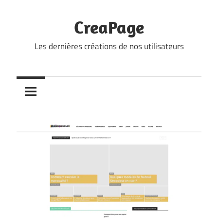
Skip
to
CreaPage
content
Les dernières créations de nos utilisateurs